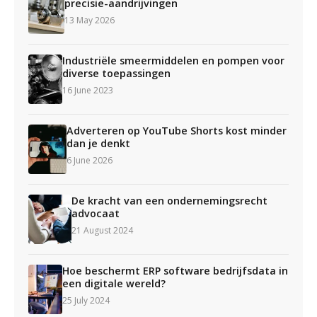
precisie-aandrijvingen
13 May 2026
Industriële smeermiddelen en pompen voor
diverse toepassingen
16 June 2023
Adverteren op YouTube Shorts kost minder
dan je denkt
6 June 2026
De kracht van een ondernemingsrecht
advocaat
21 August 2024
Hoe beschermt ERP software bedrijfsdata in
een digitale wereld?
25 July 2024