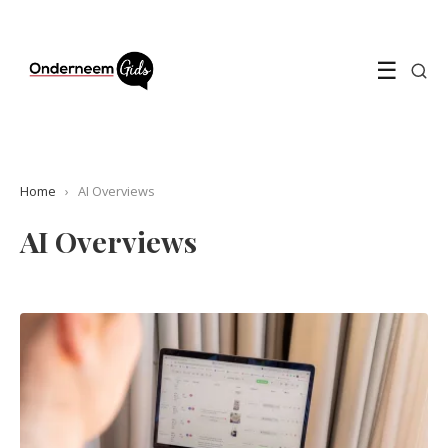
☰
Home
›
AI Overviews
AI Overviews